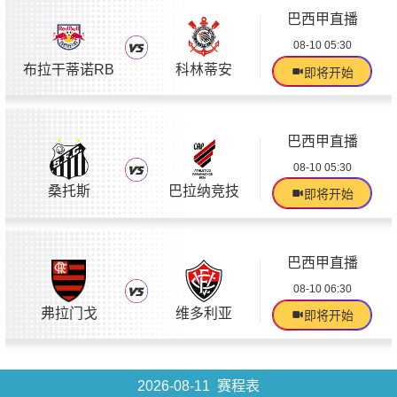
巴西甲直播
08-10 05:30
布拉干蒂诺RB
科林蒂安
即将开始
巴西甲直播
08-10 05:30
桑托斯
巴拉纳竞技
即将开始
巴西甲直播
08-10 06:30
弗拉门戈
维多利亚
即将开始
2026-08-11 赛程表