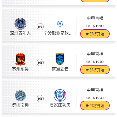
中甲直播
08-16 19:00
深圳青年人
宁波职业足球俱乐部
即将开始
中甲直播
08-16 19:00
苏州东吴
南通支云
即将开始
中甲直播
08-16 19:30
佛山南狮
石家庄功夫
即将开始