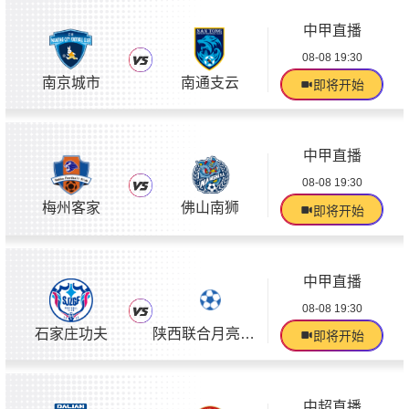
中甲直播
08-08 19:30
南京城市
南通支云
即将开始
中甲直播
08-08 19:30
梅州客家
佛山南狮
即将开始
中甲直播
08-08 19:30
石家庄功夫
陕西联合月亮泊队
即将开始
中超直播