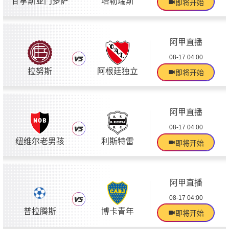
甘拿斯亚门多萨
塔勒瑞斯
即将开始
阿甲直播
08-17 04:00
拉努斯
阿根廷独立
即将开始
阿甲直播
08-17 04:00
纽维尔老男孩
利斯特雷
即将开始
阿甲直播
08-17 04:00
普拉腾斯
博卡青年
即将开始