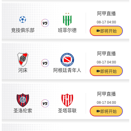
阿甲直播
08-17 04:00
竞技俱乐部
班菲尔德
即将开始
阿甲直播
08-17 04:00
河床
阿根廷青年人
即将开始
阿甲直播
08-17 04:00
圣洛伦索
圣塔菲联
即将开始