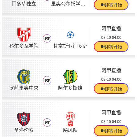
门多萨独立
里奥夸尔托学生队
即将开始
阿甲直播
08-10 04:00
科尔多瓦学院
甘拿斯亚门多萨
即将开始
阿甲直播
08-10 04:00
罗萨里奥中央
阿尔多斯维
即将开始
阿甲直播
08-10 04:00
圣洛伦索
飓风队
即将开始