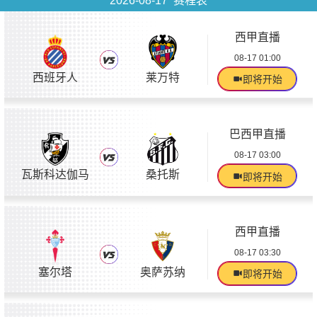
2026-08-17 赛程表
西甲直播
08-17 01:00
西班牙人
莱万特
即将开始
巴西甲直播
08-17 03:00
瓦斯科达伽马
桑托斯
即将开始
西甲直播
08-17 03:30
塞尔塔
奥萨苏纳
即将开始