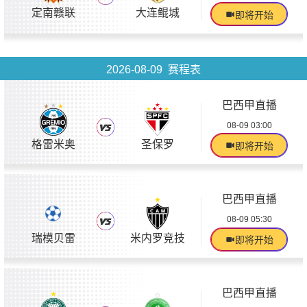
定南赣联
大连鲲城
即将开始
2026-08-09 赛程表
巴西甲直播
08-09 03:00
格雷米奥
圣保罗
即将开始
巴西甲直播
08-09 05:30
瑞模贝雷
米内罗竞技
即将开始
巴西甲直播