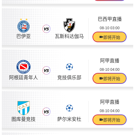
巴西甲直播
08-10 03:00
巴伊亚
瓦斯科达伽马
即将开始
阿甲直播
08-10 04:00
阿根廷青年人
竞技俱乐部
即将开始
阿甲直播
08-10 04:00
图库曼竞技
萨尔米安杜
即将开始