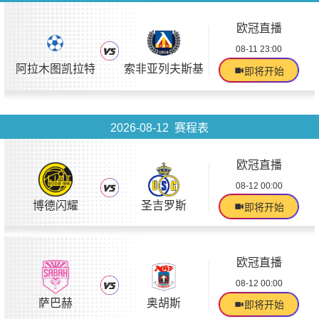
欧冠直播
08-11 23:00
阿拉木图凯拉特
索非亚列夫斯基
即将开始
2026-08-12 赛程表
欧冠直播
08-12 00:00
博德闪耀
圣吉罗斯
即将开始
欧冠直播
08-12 00:00
萨巴赫
奥胡斯
即将开始