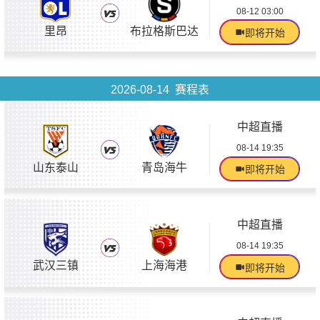
08-12 03:00
里昂
布拉格斯巴达
即将开始
2026-08-14 赛程表
中超直播
08-14 19:35
山东泰山
青岛海牛
即将开始
中超直播
08-14 19:35
武汉三镇
上海海港
即将开始