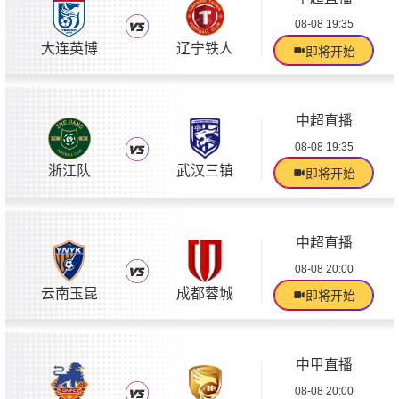
08-08 19:35
大连英博
辽宁铁人
即将开始
中超直播
08-08 19:35
浙江队
武汉三镇
即将开始
中超直播
08-08 20:00
云南玉昆
成都蓉城
即将开始
中甲直播
08-08 20:00