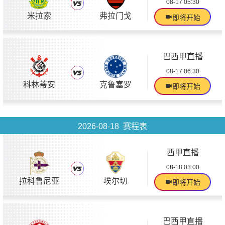
08-17 05:30
米拉索
弗拉门戈
即将开始
巴西甲直播
08-17 06:30
科林蒂安
克鲁塞罗
即将开始
2026-08-18 赛程表
西甲直播
08-18 03:00
拉科鲁尼亚
埃尔切
即将开始
巴西甲直播