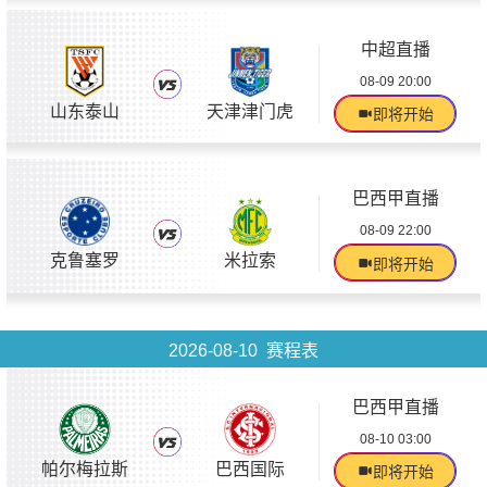
中超直播
08-09 20:00
山东泰山
天津津门虎
即将开始
巴西甲直播
08-09 22:00
克鲁塞罗
米拉索
即将开始
2026-08-10 赛程表
巴西甲直播
08-10 03:00
帕尔梅拉斯
巴西国际
即将开始