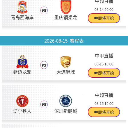
中超直播
08-14 20:00
青岛西海岸
重庆铜梁龙
即将开始
2026-08-15 赛程表
中甲直播
08-15 18:00
延边龙鼎
大连鲲城
即将开始
中超直播
08-15 19:00
辽宁铁人
深圳新鹏城
即将开始