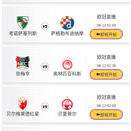
欧冠直播
08-12 01:00
考诺萨基列斯
萨格勒布迪纳摩
即将开始
欧冠直播
08-12 01:30
奈梅亨
奥林匹亚科斯
即将开始
欧冠直播
08-12 02:00
贝尔格莱德红星
贝夏普尔
即将开始