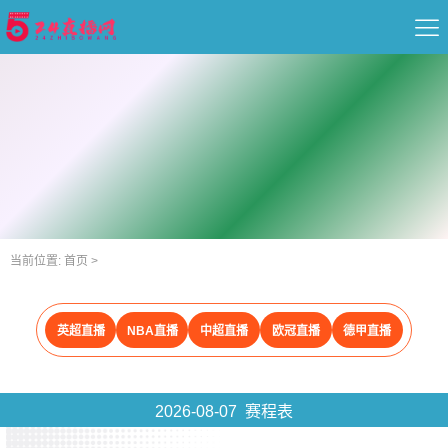
首页
足球直播
篮球直播
重要赛事
当前位置:
首页
>
资讯
英超直播
NBA直播
中超直播
欧冠直播
德甲直播
录像
2026-08-07 赛程表