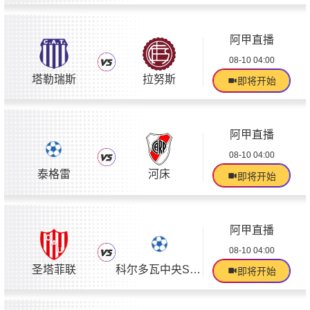
阿甲直播
08-10 04:00
塔勒瑞斯
拉努斯
即将开始
阿甲直播
08-10 04:00
泰格雷
河床
即将开始
阿甲直播
08-10 04:00
圣塔菲联
科尔多瓦中央SDE
即将开始