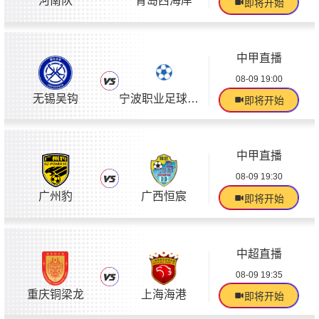
河南队
青岛西海岸
即将开始
中甲直播
08-09 19:00
无锡吴钩
宁波职业足球俱乐部
即将开始
中甲直播
08-09 19:30
广州豹
广西恒宸
即将开始
中超直播
08-09 19:35
重庆铜梁龙
上海海港
即将开始