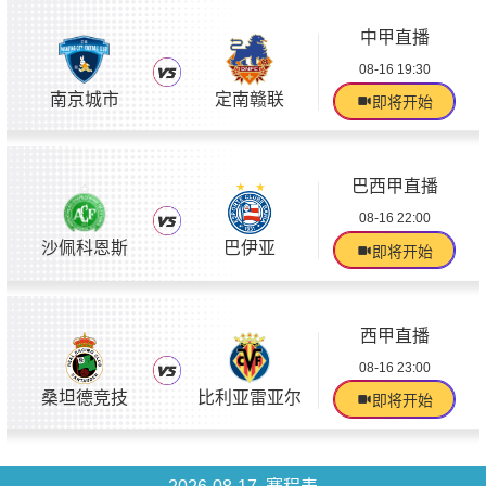
中甲直播
08-16 19:30
南京城市
定南赣联
即将开始
巴西甲直播
08-16 22:00
沙佩科恩斯
巴伊亚
即将开始
西甲直播
08-16 23:00
桑坦德竞技
比利亚雷亚尔
即将开始