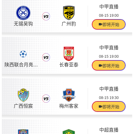
中甲直播
08-15 19:00
无锡吴钩
广州豹
即将开始
中甲直播
08-15 19:00
陕西联合月亮泊队
长春亚泰
即将开始
中甲直播
08-15 19:30
广西恒宸
梅州客家
即将开始
中超直播