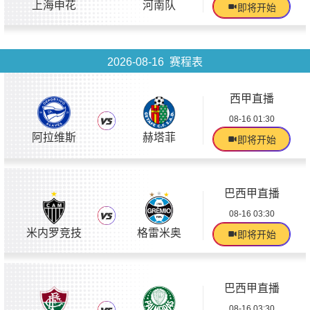
上海申花
河南队
即将开始
2026-08-16 赛程表
西甲直播
08-16 01:30
阿拉维斯
赫塔菲
即将开始
巴西甲直播
08-16 03:30
米内罗竞技
格雷米奥
即将开始
巴西甲直播
08-16 03:30