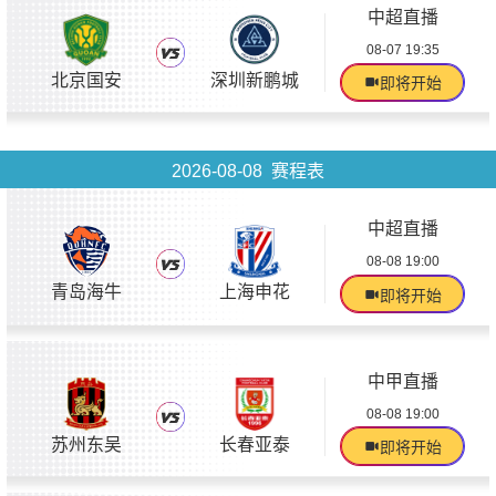
中超直播
08-07 19:35
北京国安
深圳新鹏城
即将开始
2026-08-08 赛程表
中超直播
08-08 19:00
青岛海牛
上海申花
即将开始
中甲直播
08-08 19:00
苏州东吴
长春亚泰
即将开始