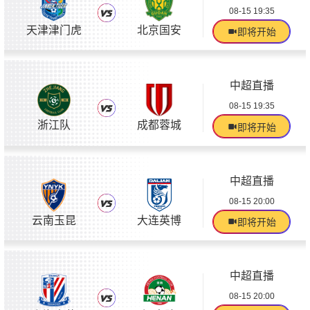
08-15 19:35
天津津门虎
北京国安
即将开始
中超直播
08-15 19:35
浙江队
成都蓉城
即将开始
中超直播
08-15 20:00
云南玉昆
大连英博
即将开始
中超直播
08-15 20:00