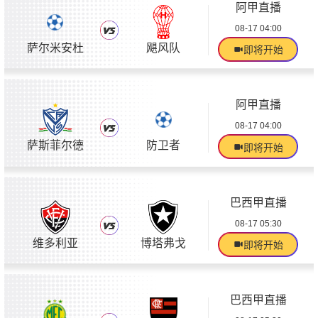
阿甲直播
08-17 04:00
萨尔米安杜
飓风队
即将开始
阿甲直播
08-17 04:00
萨斯菲尔德
防卫者
即将开始
巴西甲直播
08-17 05:30
维多利亚
博塔弗戈
即将开始
巴西甲直播