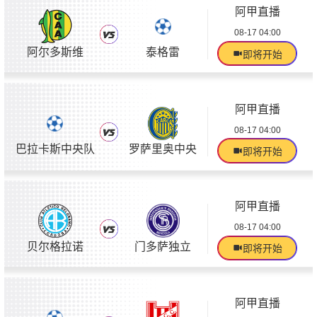
阿甲直播
08-17 04:00
阿尔多斯维
泰格雷
即将开始
阿甲直播
08-17 04:00
巴拉卡斯中央队
罗萨里奥中央
即将开始
阿甲直播
08-17 04:00
贝尔格拉诺
门多萨独立
即将开始
阿甲直播