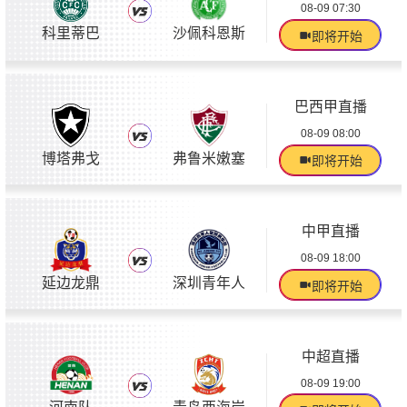
08-09 07:30
科里蒂巴
沙佩科恩斯
即将开始
巴西甲直播
08-09 08:00
博塔弗戈
弗鲁米嫩塞
即将开始
中甲直播
08-09 18:00
延边龙鼎
深圳青年人
即将开始
中超直播
08-09 19:00